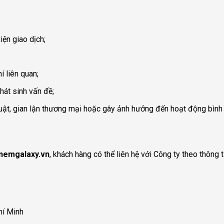
iện giao dịch;
í liên quan;
hát sinh vấn đề;
ật, gian lận thương mại hoặc gây ảnh hưởng đến hoạt động bình 
nemgalaxy.vn
, khách hàng có thể liên hệ với Công ty theo thông t
hí Minh