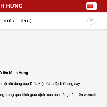
NH HƯNG
TIN TỨC
LIÊN HỆ
Triển Minh Hưng
.
àn bộ nội dung của Điều Kiện Giao Dịch Chung này.
g trong quá trình giao dịch mua bán hàng hóa trên website.