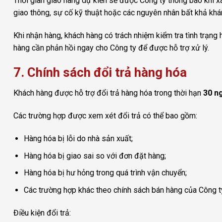
Thời gian giao hàng dự kiến sẽ được Công ty thông báo khi xá
giao thông, sự cố kỹ thuật hoặc các nguyên nhân bất khả khá
Khi nhận hàng, khách hàng có trách nhiệm kiểm tra tình trạng
hàng cần phản hồi ngay cho Công ty để được hỗ trợ xử lý.
7. Chính sách đổi trả hàng hóa
Khách hàng được hỗ trợ đổi trả hàng hóa trong thời hạn
30 n
Các trường hợp được xem xét đổi trả có thể bao gồm:
Hàng hóa bị lỗi do nhà sản xuất;
Hàng hóa bị giao sai so với đơn đặt hàng;
Hàng hóa bị hư hỏng trong quá trình vận chuyển;
Các trường hợp khác theo chính sách bán hàng của Công ty
Điều kiện đổi trả: