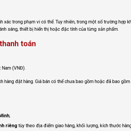
ính xác trong phạm vi có thể. Tuy nhiên, trong một số trường hợp
 ánh sáng, thiết bị hiển thị hoặc đặc tính của từng sản phẩm.
 thanh toán
t Nam (VNĐ).
hách hàng đặt hàng. Giá bán có thể chưa bao gồm hoặc đã bao gồm 
 Minh
;
nh riêng
tùy theo địa điểm giao hàng, khối lượng, kích thước hàn