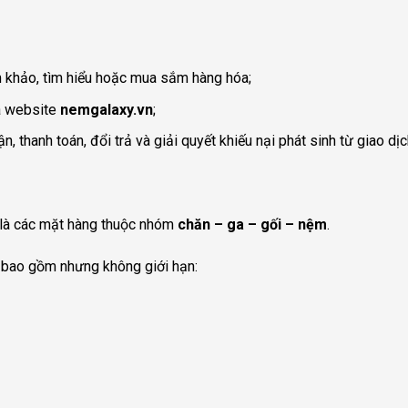
 khảo, tìm hiểu hoặc mua sắm hàng hóa;
a website
nemgalaxy.vn
;
, thanh toán, đổi trả và giải quyết khiếu nại phát sinh từ giao dị
là các mặt hàng thuộc nhóm
chăn – ga – gối – nệm
.
, bao gồm nhưng không giới hạn: