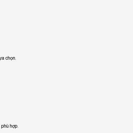
ựa chọn.
 phù hợp.