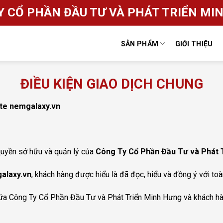
Y CỔ PHẦN ĐẦU TƯ VÀ PHÁT TRIỂN MI
SẢN PHẨM
GIỚI THIỆU
ĐIỀU KIỆN GIAO DỊCH CHUNG
ite nemgalaxy.vn
uyền sở hữu và quản lý của
Công Ty Cổ Phần Đầu Tư và Phát 
alaxy.vn
, khách hàng được hiểu là đã đọc, hiểu và đồng ý với to
iữa Công Ty Cổ Phần Đầu Tư và Phát Triển Minh Hưng và khách hàn