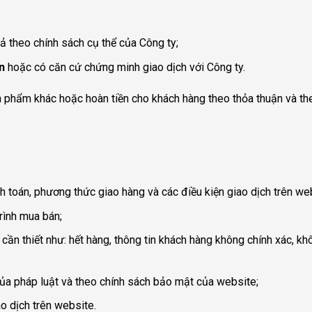
 theo chính sách cụ thể của Công ty;
n
hoặc có căn cứ chứng minh giao dịch với Công ty.
n phẩm khác hoặc hoàn tiền cho khách hàng theo thỏa thuận và the
h toán, phương thức giao hàng và các điều kiện giao dịch trên we
rình mua bán;
ần thiết như: hết hàng, thông tin khách hàng không chính xác, kh
ủa pháp luật và theo chính sách bảo mật của website;
ao dịch trên website.