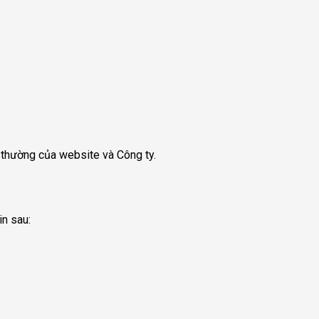
thường của website và Công ty.
in sau: