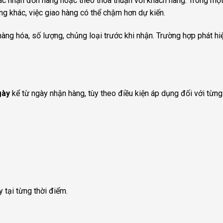
c nhận đơn hàng hoặc theo thỏa thuận với khách hàng. Trong một 
ng khác, việc giao hàng có thể chậm hơn dự kiến.
 hàng hóa, số lượng, chủng loại trước khi nhận. Trường hợp phát h
gày
kể từ ngày nhận hàng, tùy theo điều kiện áp dụng đối với từn
 tại từng thời điểm.