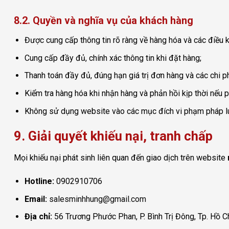
8.2. Quyền và nghĩa vụ của khách hàng
Được cung cấp thông tin rõ ràng về hàng hóa và các điều k
Cung cấp đầy đủ, chính xác thông tin khi đặt hàng;
Thanh toán đầy đủ, đúng hạn giá trị đơn hàng và các chi ph
Kiểm tra hàng hóa khi nhận hàng và phản hồi kịp thời nếu p
Không sử dụng website vào các mục đích vi phạm pháp lu
9. Giải quyết khiếu nại, tranh chấp
Mọi khiếu nại phát sinh liên quan đến giao dịch trên website
Hotline:
0902910706
Email:
salesminhhung@gmail.com
Địa chỉ:
56 Trương Phước Phan, P. Bình Trị Đông, Tp. Hồ C