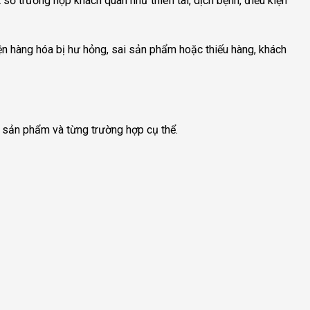
số trường hợp khách quan như thiên tai, dịch bệnh, điều kiện
iện hàng hóa bị hư hỏng, sai sản phẩm hoặc thiếu hàng, khách
g sản phẩm và từng trường hợp cụ thể.