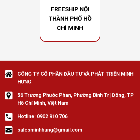
CHÓNG
FREESHIP NỘI
THÀNH PHỐ HỒ
XEM THÊM
CHÍ MINH
CÔNG TY CỔ PHẦN ĐẦU TƯ VÀ PHÁT TRIỂN MINH
HƯNG
56 Trương Phước Phan, Phường Bình Trị Đông, TP
Hồ Chí Minh, Việt Nam
Hotline: 0902 910 706
salesminhhung@gmail.com