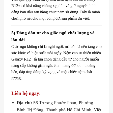
R12+ có khả năng chống xẹp lún và giữ nguyên hình
dáng ban đầu sau hàng chục năm sử dụng. Đây là minh
chứng rõ nét cho một vòng đời sản phẩm ưu việt.
5) Đáng đầu tư cho giấc ngủ chất lượng và
lâu dài
Giấc ngủ không chỉ là nghỉ ngơi, mà còn là nền tảng cho
sức khỏe và hiệu suất mỗi ngày. Nệm cao su thiên nhiên
Galaxy R12+ là lựa chọn đáng đầu tư cho người muốn
nâng cấp không gian ngủ: êm – nâng đỡ tốt – thoáng –
bền, đáp ứng đúng kỳ vọng về một chiếc nệm chất
lượng.
Liên hệ ngay:
Địa chỉ:
56 Trương Phước Phan, Phường
Bình Trị Đông, Thành phố Hồ Chí Minh, Việt