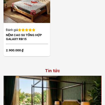
Đánh giá
NỆM CAO SU TỔNG HỢP
GALAXY RB15
2.900.000
₫
Tin tức