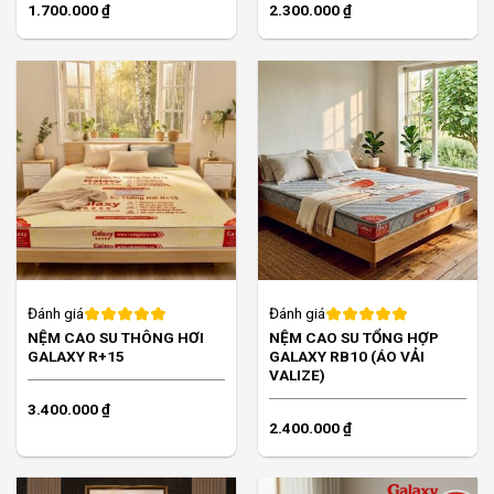
1.700.000
₫
2.300.000
₫
Đánh giá
Đánh giá
NỆM CAO SU THÔNG HƠI
NỆM CAO SU TỔNG HỢP
GALAXY R+15
GALAXY RB10 (ÁO VẢI
VALIZE)
3.400.000
₫
2.400.000
₫