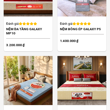
Đánh giá
Đánh giá
NỆM ĐA TẦNG GALAXY
NỆM BÔNG ÉP GALAXY P5
MP10
1.400.000
₫
3.200.000
₫