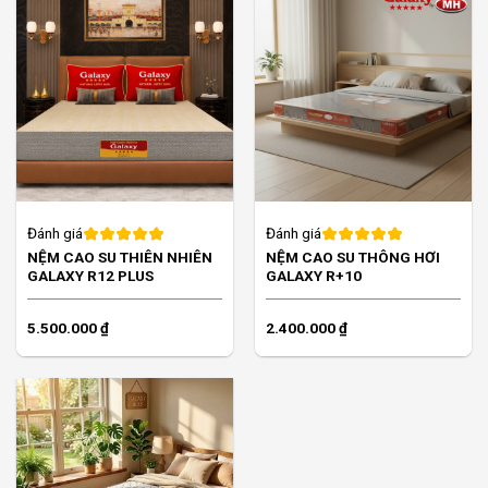
Đánh giá
Đánh giá
NỆM CAO SU THIÊN NHIÊN
NỆM CAO SU THÔNG HƠI
GALAXY R12 PLUS
GALAXY R+10
5.500.000
₫
2.400.000
₫